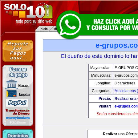
e-grupos.c
El dueño de este dominio lo ha
Mayusculas:
E-GRUPOS.
Minusculas:
e-grupos.com
Longitud:
8 caracteres
Categorias:
Miscelaneas (
Precio:
Realizar una 
Visitar!
e-grupos.co
Serán consideradas ofer
Realizar una Oferta