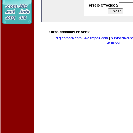
Precio Ofrecido $
Otros dominios en venta:
digicompra.com
|
e-campos.com
|
puntosdeven
tenis.com
|