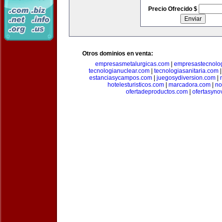
Precio Ofrecido $
Otros dominios en venta:
empresasmetalurgicas.com
|
empresastecnolo
tecnologianuclear.com
|
tecnologiasanitaria.com
estanciasycampos.com
|
juegosydiversion.com
|
hotelesturisticos.com
|
marcadora.com
|
no
ofertadeproductos.com
|
ofertasyn