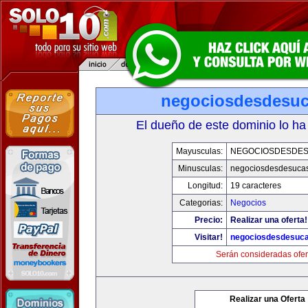
negociosdesdesu
El dueño de este dominio lo ha
Mayusculas:
NEGOCIOSDESDE
Minusculas:
negociosdesdesuca
Longitud:
19 caracteres
Categorias:
Negocios
Precio:
Realizar una oferta!
Visitar!
negociosdesdesuc
Serán consideradas ofer
Realizar una Oferta