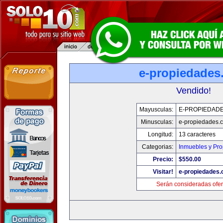
e-propiedades
Vendido!
Mayusculas:
E-PROPIEDAD
Minusculas:
e-propiedades.
Longitud:
13 caracteres
Categorias:
Inmuebles y Pr
Precio:
$550.00
Visitar!
e-propiedades
Serán consideradas ofer