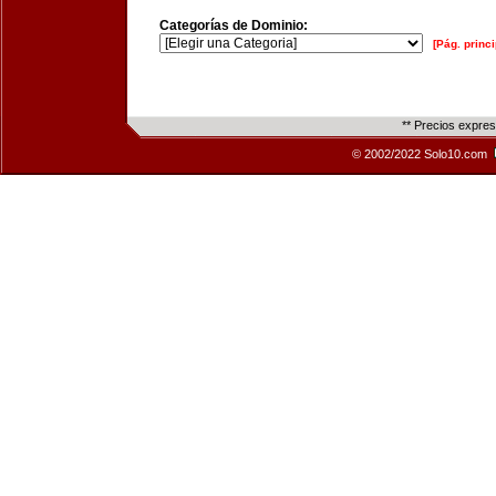
Categorías de Dominio:
[Pág. princi
** Precios expre
© 2002/2022 Solo10.com