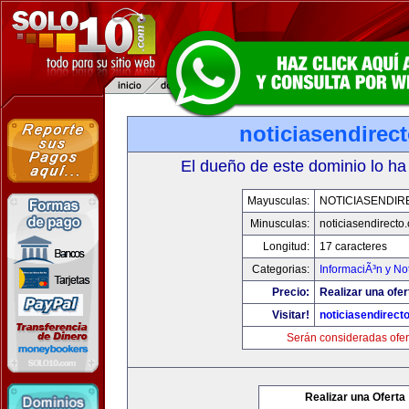
noticiasendirec
El dueño de este dominio lo ha
Mayusculas:
NOTICIASENDIR
Minusculas:
noticiasendirecto
Longitud:
17 caracteres
Categorias:
InformaciÃ³n y Not
Precio:
Realizar una ofer
Visitar!
noticiasendirect
Serán consideradas ofer
Realizar una Oferta