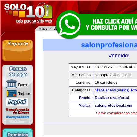
salonprofesion
Vendido!
Mayusculas:
SALONPROFESIONAL.
Minusculas:
salonprofesional.com
Longitud:
16 caracteres
Categorias:
Miscelaneas (varios)
,
Pro
Precio:
Realizar una oferta!
Visitar!
salonprofesional.com
Serán consideradas ofer