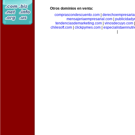
Otros dominios en venta:
comprascondescuento.com
|
derechoempresaria
mensajeriaempresarial.com
|
publicidad
tendenciasdemarketing.com
|
vinosdecuyo.com
chilesoft.com
|
clickpymes.com
|
especialistaennutr
|