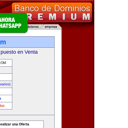
om
 puesto en Venta
COM
varios)
m
tas
ealizar una Oferta