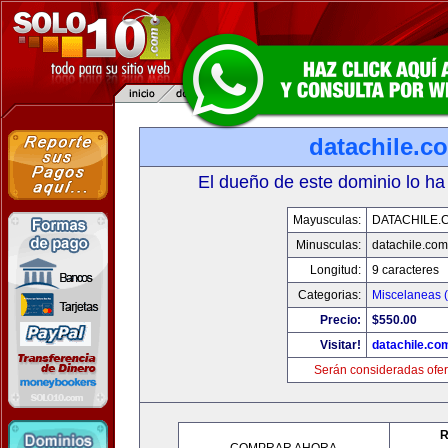
datachile.c
El dueño de este dominio lo ha
Mayusculas:
DATACHILE.
Minusculas:
datachile.com
Longitud:
9 caracteres
Categorias:
Miscelaneas (
Precio:
$550.00
Visitar!
datachile.co
Serán consideradas ofer
R