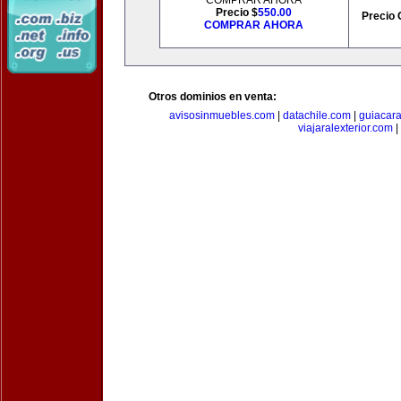
COMPRAR AHORA
Precio $
550.00
Precio 
COMPRAR AHORA
Otros dominios en venta:
avisosinmuebles.com
|
datachile.com
|
guiacar
viajaralexterior.com
|