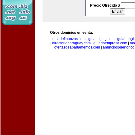
Precio Ofrecido $
Otros dominios en venta:
cursodefinanzas.com
|
guiabeijing.com
|
guiahongk
|
directorioparaguay.com
|
guiadaempresa.com
|
mo
ofertasdeapartamentos.com
|
anunciospuertoric