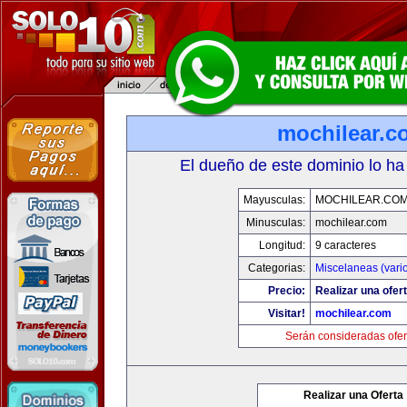
mochilear.c
El dueño de este dominio lo ha
Mayusculas:
MOCHILEAR.CO
Minusculas:
mochilear.com
Longitud:
9 caracteres
Categorias:
Miscelaneas (vari
Precio:
Realizar una ofert
Visitar!
mochilear.com
Serán consideradas ofer
Realizar una Oferta