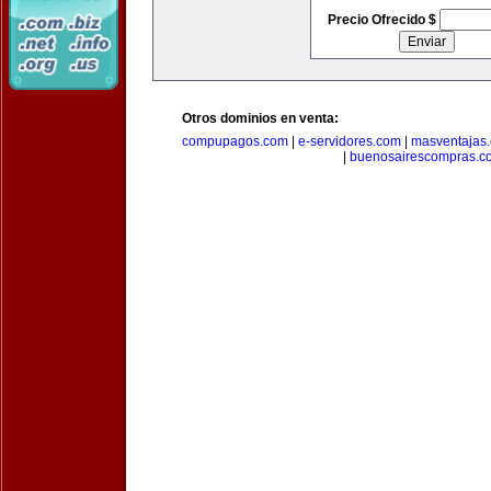
Precio Ofrecido $
Otros dominios en venta:
compupagos.com
|
e-servidores.com
|
masventajas
|
buenosairescompras.c