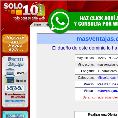
masventajas
El dueño de este dominio lo ha
Mayusculas:
MASVENTAJ
Minusculas:
masventajas.
Longitud:
11 caracteres
Categorias:
Miscelaneas (
Precio:
Realizar una o
Visitar!
masventajas
Serán consideradas ofer
Realizar una Oferta