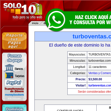
turboventas.
El dueño de este dominio lo ha
Mayusculas:
TURBOVENTAS
Minusculas:
turboventas.com
Longitud:
11 caracteres
Categorias:
Ventas y Comerc
Precio:
$3,500.00
Visitar!
turboventas.co
Serán consideradas ofer
R