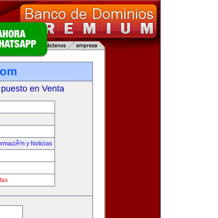
com
 puesto en Venta
ormaciÃ³n y Noticias
tas