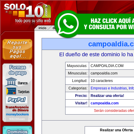
campoaldia.
El dueño de este dominio lo ha
Mayusculas:
CAMPOALDIA.COM
Minusculas:
campoaldia.com
Longitud:
10 caracteres
Categorias:
Empresas e Industrias
,
Inf
Precio:
Realizar una oferta!
Visitar!
campoaldia.com
Serán consideradas ofer
Realizar una Oferta