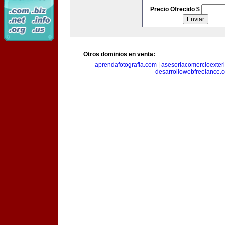
Precio Ofrecido $
Otros dominios en venta:
aprendafotografia.com
|
asesoriacomercioexter
desarrollowebfreelance.