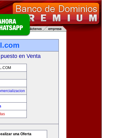
l.com
 puesto en Venta
L.COM
mercializacion
m
tas
ealizar una Oferta