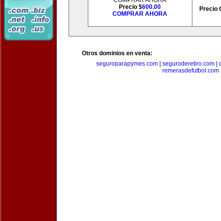
COMPRAR AHORA
Precio $
600.00
Precio 
COMPRAR AHORA
Otros dominios en venta:
seguroparapymes.com
|
seguroderetiro.com
|
remerasdefutbol.com