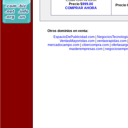
COMPRAR AHORA
Precio $
999.00
Precio 
COMPRAR AHORA
Otros dominios en venta:
EspacioDePublicidad.com
|
NegociosTecnologi
VentasMayoristas.com
|
ventasrapidas.com
mercadocampo.com
|
cibercompra.com
|
ofertasarg
masterempresas.com
|
negociosempr